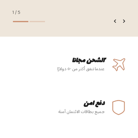
1
/
5
ًالشحن مجانا
عندما تنفق أكثر من ٥٠ دولارًا
دفع امن
جميع بطاقات الائتمان آمنة