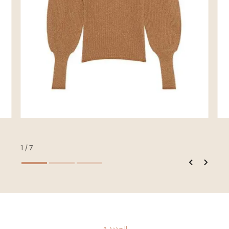
2
/
7
الجديد في