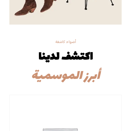
أضواء كاشفة
اكتشف لدينا
أبرز الموسمية